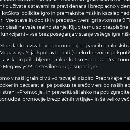
ko uživate s stavami za pravi denar ali brezplačno v demo
HotSlots, poiščite igro in premaknite miškin kazalec nad
ri! Vse stave in dobitki v predstavitveni igri avtomata 9 T
li pripisali na vaše realno stanje. Kljub temu so brezplačn
 funkcijami – vse brez poseganja v stanje vašega igralni
lots lahko uživate v ogromno najbolj vročih igralniških
mi Megaways™,
jackpot avtomati
(s celo
dnevnimi jackpoti
se klasike in priljubljene igralce, kot so Bonanza, React
 Megaways™ in številne druge super igre.
o v naši igralnici v živo razvajali z izbiro. Prebrskajte na
, poker in baccarat ali pa poskusite srečo v eni od naših
 strani »Promocije« in preveriti, ali lahko na poti zgrabite
 ponudbe, promocije brezplačnih vrtljajev in še veliko več