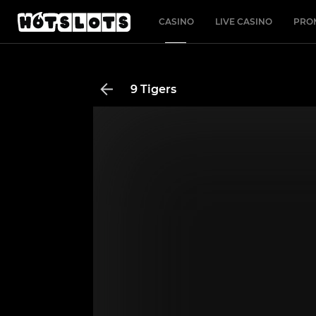
CASINO
LIVE CASINO
PRO
9 Tigers