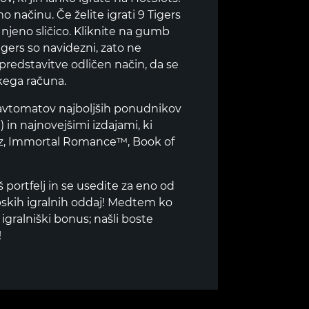
 načinu. Če želite igrati 9 Tigers
 njeno sličico. Kliknite na gumb
igers so navidezni, zato ne
e predstavitve odličen način, da se
škega računa.
avtomatov
najboljših ponudnikov
!) in najnovejšimi izdajami, ki
oonz, Immortal Romance™, Book of
š portfelj in se usedite za eno od
 epskih igralnih oddaj! Medtem ko
 igralniški bonus; našli boste
!