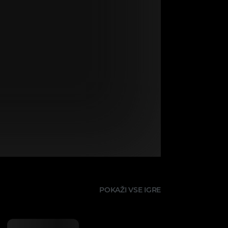
POKAŽI VSE IGRE