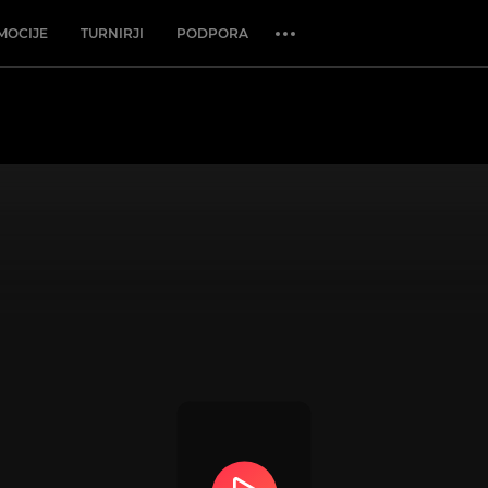
MOCIJE
TURNIRJI
PODPORA