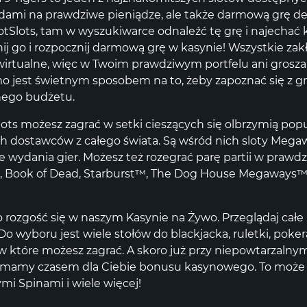
ładami na prawdziwe pieniądze, ale także darmową grę de
otSlots, tam w wyszukiwarce odnaleźć tę grę i najechać 
knij go i rozpocznij darmową grę w kasynie! Wszystkie z
wirtualne, więc w Twoim prawdziwym portfelu ani grosza 
o jest świetnym sposobem na to, żeby zapoznać się z gr
nego budżetu.
ots możesz zagrać w setki cieszących się olbrzymią pop
h dostawców z całego świata. Są wśród nich sloty Meg
ze wydania gier. Możesz też rozegrać parę partii w prawdz
Book of Dead, Starburst™, The Dog House Megaways™ c
 to rozgość się w naszym
Kasynie na Żywo
. Przeglądaj całe
 Do wyboru jest wiele stołów do blackjacka, ruletki, poker
które możesz zagrać. A skoro już przy niepowtarzalnym j
e mamy czasem dla Ciebie
bonusu kasynowego
. To może
i Spinami i wiele więcej!