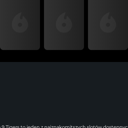
9 Tigers to jeden z najznakomitszych slotów dostępny