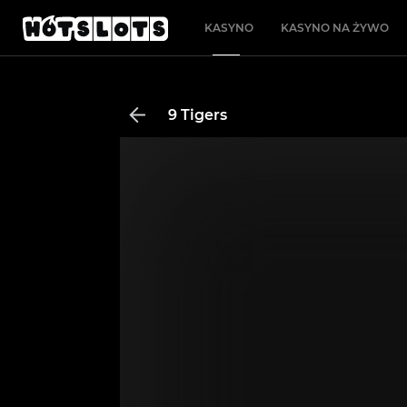
KASYNO
KASYNO NA ŻYWO
9 Tigers