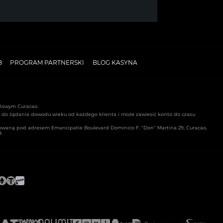
B
PROGRAM PARTNERSKI
BLOG KASYNA
dlowym Curacao.
wo do żądania dowodu wieku od każdego klienta i może zawiesić konto do czasu
strowaną pod adresem Emancipatie Boulevard Dominico F. "Don" Martina 29, Curacao,
.