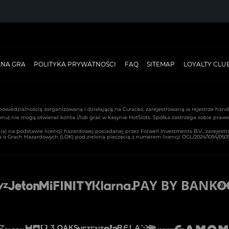
NA GRA
POLITYKA PRYWATNOŚCI
FAQ
SITEMAP
LOYALTY CLU
dpowiedzialnością zorganizowaną i działającą na Curacao, zarejestrowaną w rejestrze han
onu) nie mogą otwierać konta i/lub grać w kasynie HotSlots. Spółka zastrzega sobie pra
nia) na podstawie licencji hazardowej posiadanej przez Forwell Investments B.V., zareje
o Grach Hazardowych (LOK) pod zieloną pieczęcią z numerem licencji OGL/2024/1054/0509