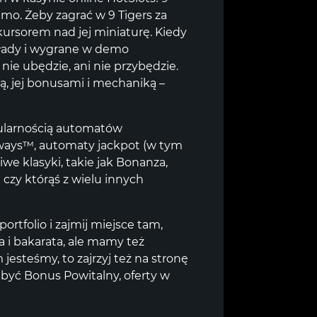
mo. Żeby zagrać w 9 Tigers za
kursorem nad jej miniaturę. Kiedy
akłady i wygrane w demo
nie ubędzie, ani nie przybędzie.
ą, jej bonusami i mechaniką –
ularnością
automatów
aways™,
automaty jackpot
(w tym
iwe klasyki, takie jak Bonanza,
zy którąś z wielu innych
 portfolio i zajmij miejsce tam,
a i bakarata, ale mamy też
esteśmy, to zajrzyj też na stronę
 być
Bonus Powitalny
, oferty w