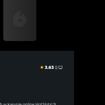
3.63
ch w
kasynie online
HotSlots! 9