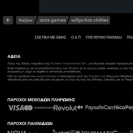
Καζίνο
slots-games
willys-hot-chillies
ΣΧΕΤΙΚΆ ΜΕ ΕΜΆΣ
Ο & Π
ΥΠΕΎΘΥΝΟ ΠΑΙΧΝΊΔΙ
ΠΟ
ΆΔΕΙΑ
Λόγω της άδειας παιχνιδιού της Forwell Investments B.V., μια ιδιωτική εταιρεία περιορι
Είναι παράνομο για οποιονδήποτε κάτω των 18 ετών (ή τη νόμιμη ηλικία, ανάλογα με την περιο
λογαριασμό μέχρι να ληφθεί η κατάλληλη επαλήθευση.
Όλα τα προϊόντα του www.hotslots.io λειτουργούν από την Forwell Ltd (Ηνωμένο Βασίλειο)
αδειοδοτημένη και ρυθμιζόμενη σύμφωνα με τους νόμους της Εθνικής Διάταξης για τα Παιχν
ΠΆΡΟΧΟΙ ΜΕΘΌΔΩΝ ΠΛΗΡΩΜΉΣ
ΠΆΡΟΧΟΙ ΠΑΙΧΝΙΔΙΏΝ