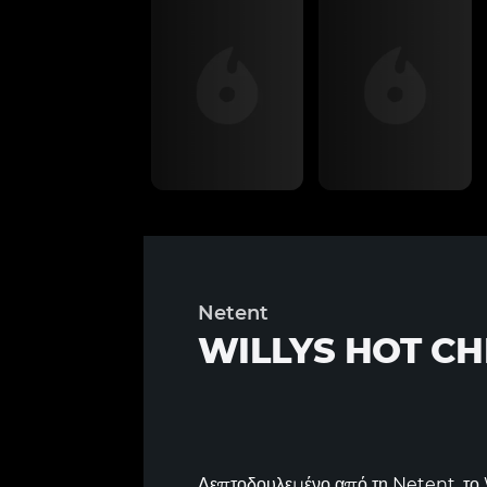
Netent
WILLYS HOT CH
Λεπτοδουλεμένο από τη Netent, το W