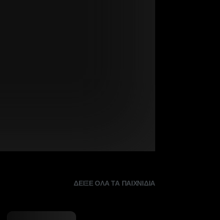
ΔΕΊΞΕ ΌΛΑ ΤΑ ΠΑΙΧΝΊΔΙΑ