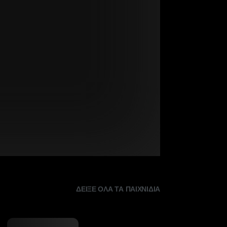
ΔΕΊΞΕ ΌΛΑ ΤΑ ΠΑΙΧΝΊΔΙΑ