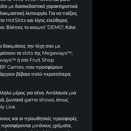
άτο με διασκεδαστικά χαρακτηριστικά
οκιμαστική λειτουργία. Για να παίξεις
το HotSlots και λίγος ελεύθερος
ίδιο. Βλέπεις το κουμπί ‘DEMO’; Κάνε
να δοκιμάσεις την τύχη σου με
 αρέσουν τα
slots
της Megaways™;
ways™ ή στο Fruit Shop
ης BF Games, που προσφέρουν
ρχουν βέβαια πολύ περισσότερα,
άλληλο μέρος για σένα. Απόλαυσε μια
ετικά, ζωντανά game shows, όπως
y Live.
όνους και οι προωθητικές προσφορές
θώς προσφέρονται μπόνους χρήματα,