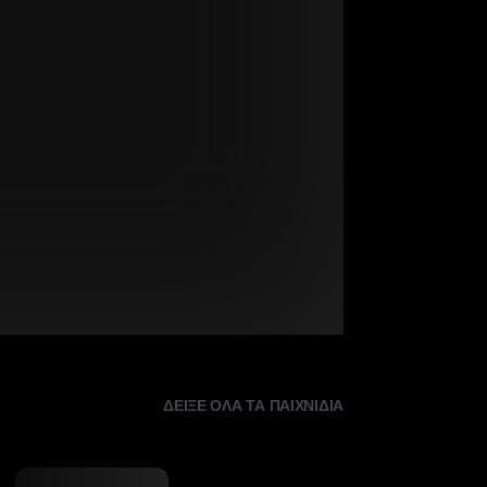
ΔΕΊΞΕ ΌΛΑ ΤΑ ΠΑΙΧΝΊΔΙΑ