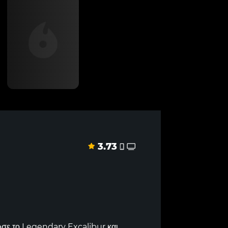
3.73
τωσε το Legendary Excalibur και