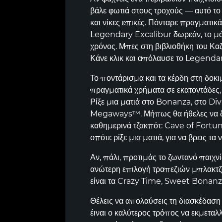
βάλε φωτιά στους τροχούς — αυτό το
και νίκες επικές. Πόνταρε πραγματικά
Legendary Excalibur δωρεάν, το μόν
χρόνος. Μπες στη βιβλιοθήκη του Καζ
Κάνε κλικ και απόλαυσε το Legenda
Το ποντάρισμα και τα κέρδη στη δοκιμ
πραγματικά χρήματα σε εκατοντάδες, 
Ρίξε μια ματιά στο Bonanza, στο
Megaways™. Μήπως θα ήθελες να διε
καθημερινά τζακπότ
: Cave of Fort
οπότε ρίξε μια ματιά, για να βρεις τ
Αν, πάλι, προτιμάς το ζωντανό παιχνί
ανώτερη επιλογή τραπεζιών μπλακτζά
είναι τα Crazy Time, Sweet Bonan
Θέλεις να απολαύσεις τη διασκέδαση 
έιναι ο καλύτερος τρόπος να εκμεταλ