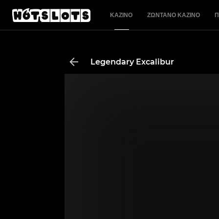
ΚΑΖΊΝΟ
ΖΩΝΤΑΝΌ ΚΑΖΊΝΟ
Π
Legendary Excalibur