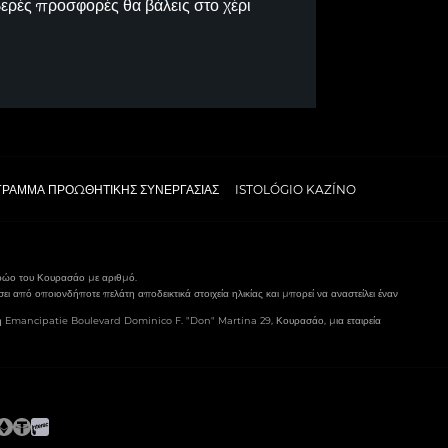
βερές προσφορές θα βάλεις στο χέρι
ΡΑΜΜΑ ΠΡΟΩΘΗΤΙΚΉΣ ΣΥΝΕΡΓΑΣΊΑΣ
ISTOLÓGIO KAZÍNO
τρώο του Κουρασάο με αριθμό.
ει από οποιονδήποτε πελάτη αποδεικτικά στοιχεία ηλικίας και μπορεί να αναστείλει έναν
νση Emancipatie Boulevard Dominico F. "Don" Martina 29, Κουρασάο, μια εταιρεία