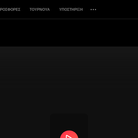
ΡΟΣΦΟΡΈΣ
ΤΟΥΡΝΟΥΆ
ΥΠΟΣΤΉΡΙΞΗ