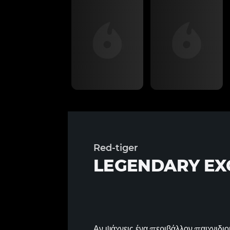
Red-tiger
LEGENDARY EX
Αν ψάχνεις ένα περιβάλλον παιχνιδι