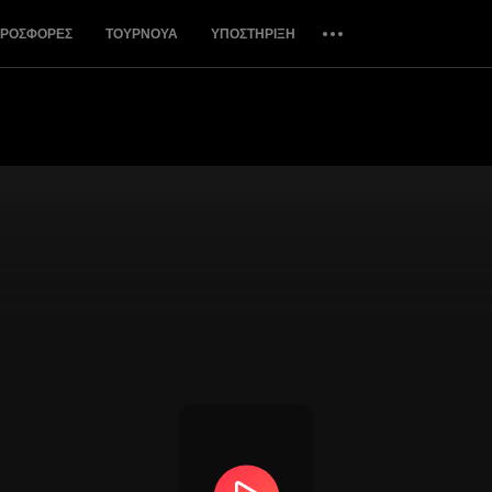
ΡΟΣΦΟΡΈΣ
ΤΟΥΡΝΟΥΆ
ΥΠΟΣΤΉΡΙΞΗ