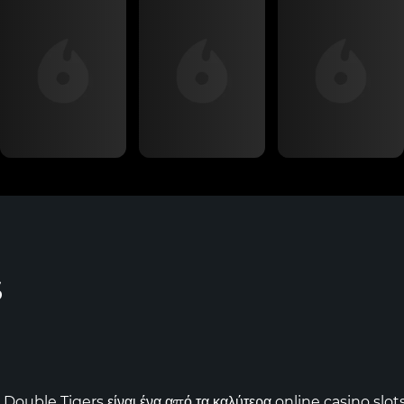
S
Double Tigers είναι ένα από τα καλύτερα
online casino
slot