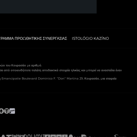
ΡΑΜΜΑ ΠΡΟΩΘΗΤΙΚΉΣ ΣΥΝΕΡΓΑΣΊΑΣ
ISTOLÓGIO KAZÍNO
τρώο του Κουρασάο με αριθμό.
ει από οποιονδήποτε πελάτη αποδεικτικά στοιχεία ηλικίας και μπορεί να αναστείλει έναν
νση Emancipatie Boulevard Dominico F. "Don" Martina 29, Κουρασάο, μια εταιρεία