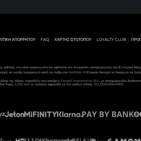
ΛΙΤΙΚΉ ΑΠΟΡΡΉΤΟΥ
FAQ
ΧΆΡΤΗΣ ΙΣΤΟΤΌΠΟΥ
LOYALTY CLUB
ΠΡΌΓ
σμένης ευθύνης που είναι οργανωμένη και υφίσταται στο Κουρασάο, καταχωρημένη στο Εμπορικό Μη
χή) να ανοίξει λογαριασμό και/ή να παίξει στο HotSlots. Η Εταιρεία διατηρεί το δικαίωμα να ζητήσ
 βάσει της άδειας παιχνιδιών που κατέχει η Forwell Investments B.V., με καταχωρημένη διεύθυ
ίδια Τύχης (LOK) υπό τη πράσινη σφραγίδα με τον αριθμό άδειας OGL/2024/1054/0509.