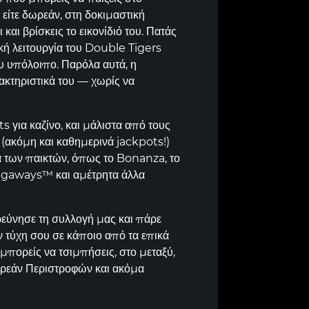
είτε δωρεάν, στη δοκιμαστική
και βρίσκεις το εικονίδιό του. Πατάς
κή λειτουργία του Double Tigers
ου υπόλοιπο. Παρόλα αυτά, η
ρακτηριστικά του — χωρίς να
ts
για καζίνο, και μάλιστα από τους
(ακόμη και
καθημερινά jackpots
!)
να των παικτών, όπως το Bonanza, το
gaways™ και αμέτρητα άλλα
εύνησε τη συλλογή μας και πάρε
ν τύχη σου σε κάποιο από τα επικά
 μπορείς να τσιμπήσεις, στο μεταξύ,
ρεάν Περιστροφών και ακόμα