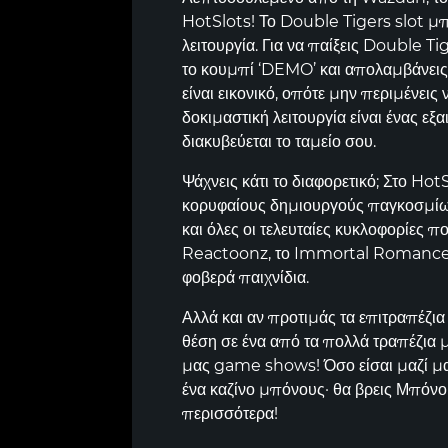
HotSlots! Το Double Tigers slot μπ
λειτουργία. Για να παίξεις Double Ti
το κουμπί ‘DEMO’ και απολαμβάνεις 
είναι εικονικό, οπότε μην περιμένεις
δοκιμαστική λειτουργία είναι ένας εξ
διακυβεύεται το ταμείο σου.
Ψάχνεις κάτι το διαφορετικό; Στο Ho
κορυφαίους δημιουργούς παγκοσμίως
και όλες οι τελευταίες κυκλοφορίες 
Reactoonz, το Immortal Romance™
φοβερά παιχνίδια.
Αλλά και αν προτιμάς τα επιτραπέζια
θέση σε ένα από τα πολλά τραπέζια μ
μας game shows! Όσο είσαι μαζί μας,
ένα
καζίνο μπόνους
· θα βρεις
Μπόνο
περισσότερα!