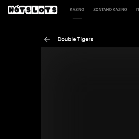
ΚΑΖΊΝΟ
ΖΩΝΤΑΝΌ ΚΑΖΊΝΟ
Π
Double Tigers