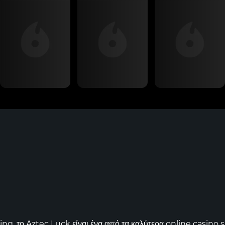
g, το Aztec Luck είναι ένα από τα καλύτερα
online casino
s