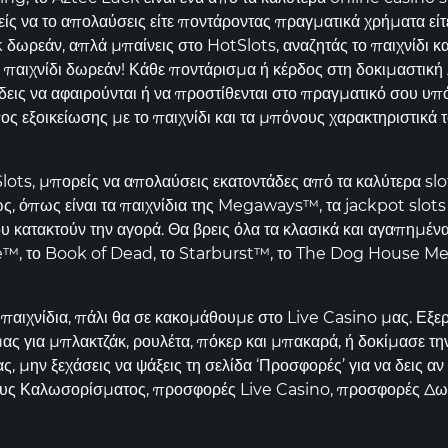
ίς να το απολαύσεις είτε ποντάροντας πραγματικά χρήματα είτ
k δωρεάν, απλά μπαίνεις στο HotSlots, αναζητάς το παιχνίδι και 
παιχνίδι δωρεάν! Κάθε ποντάρισμα ή κέρδος στη δοκιμαστική λ
α δεις να αφαιρούνται ή να προστίθενται στο πραγματικό σου υ
όπος εξοικείωσης με το παιχνίδι και τα μπόνους χαρακτηριστικά 
tSlots, μπορείς να απολαύσεις εκατοντάδες από τα καλύτερα
slo
, όπως είναι τα παιχνίδια της Megaways™, τα
jackpot slots
που κατακτούν την αγορά. Θα βρεις όλα τα κλασικά και αγαπημέ
, το Book of Dead, το Starburst™, το The Dog House Me
 παιχνίδια, πάλι θα σε κακομάθουμε στο
Live Casino
μας. Εξερ
ας για μπλακτζάκ, ρουλέτα, πόκερ και μπακαρά, ή δοκίμασε τη
 μην ξεχάσεις να ψάξεις τη σελίδα ‘Προσφορές’ για να δεις αν
υς Καλωσορίσματος
, προσφορές Live Casino, προσφορές Δω