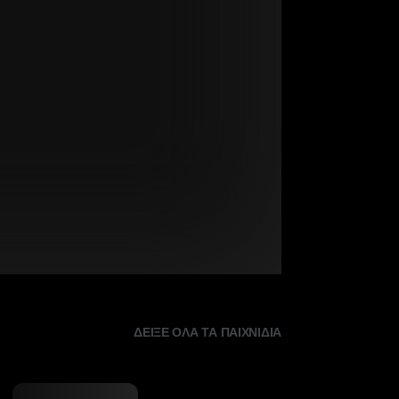
ΔΕΊΞΕ ΌΛΑ ΤΑ ΠΑΙΧΝΊΔΙΑ