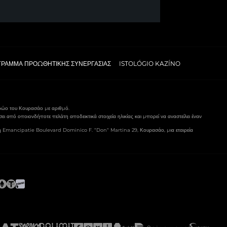
ΡΑΜΜΑ ΠΡΟΩΘΗΤΙΚΉΣ ΣΥΝΕΡΓΑΣΊΑΣ
ISTOLÓGIO KAZÍNO
τρώο του Κουρασάο με αριθμό.
ει από οποιονδήποτε πελάτη αποδεικτικά στοιχεία ηλικίας και μπορεί να αναστείλει έναν
νση Emancipatie Boulevard Dominico F. "Don" Martina 29, Κουρασάο, μια εταιρεία