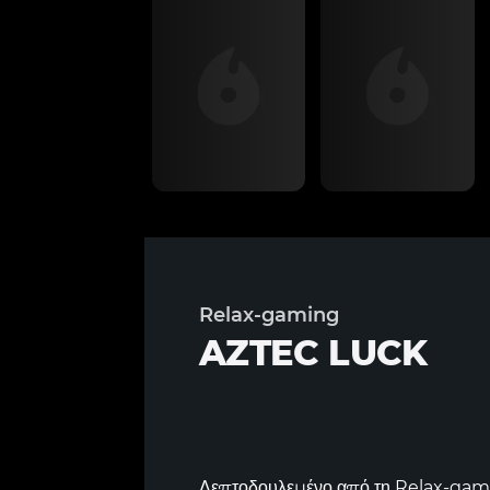
Relax-gaming
AZTEC LUCK
Λεπτοδουλεμένο από τη Relax-gamin